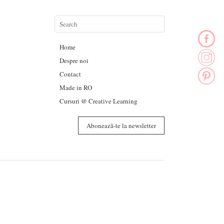
Home
Despre noi
Contact
Made in RO
Cursuri @ Creative Learning
Abonează-te la newsletter