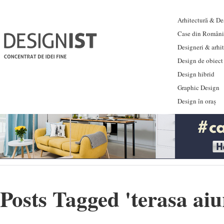
Arhitectură & Des
Case din Români
Designeri & arhi
Design de obiect
Design hibrid
Graphic Design
Design în oraș
Posts Tagged '
terasa aiu