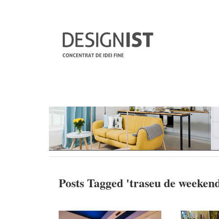
Posts Tagged '
traseu de weeken