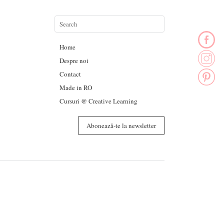
Home
Despre noi
Contact
Made in RO
Cursuri @ Creative Learning
Abonează-te la newsletter