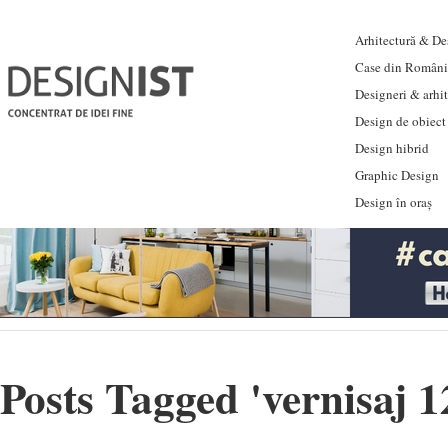
Arhitectură & Des
Case din Români
Designeri & arhi
Design de obiect
Design hibrid
Graphic Design
Design în oraș
Posts Tagged '
vernisaj 1