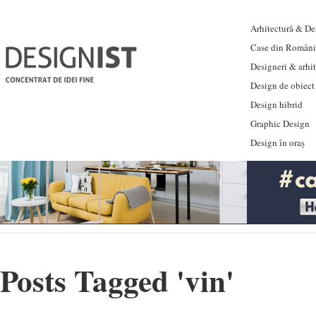
Arhitectură & Des
Case din Români
Designeri & arhi
Design de obiect
Design hibrid
Graphic Design
Design în oraș
Posts Tagged '
vin
'