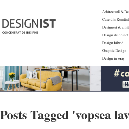
Arhitectură & Des
Case din Români
Designeri & arhi
Design de obiect
Design hibrid
Graphic Design
Design în oraș
Posts Tagged '
vopsea lav