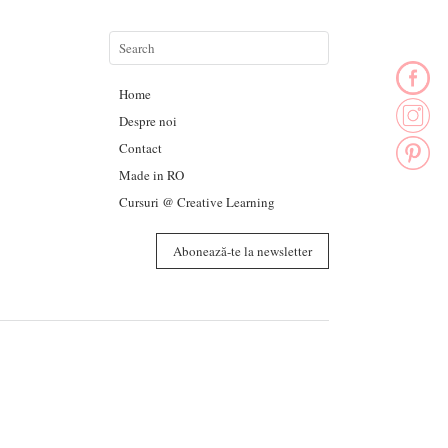
Home
Despre noi
Contact
Made in RO
Cursuri @ Creative Learning
Abonează-te la newsletter