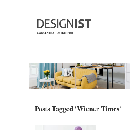
Posts Tagged '
Wiener Times
'