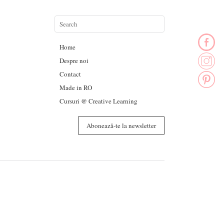
Home
Despre noi
Contact
Made in RO
Cursuri @ Creative Learning
Abonează-te la newsletter