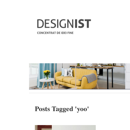
Posts Tagged '
yoo
'