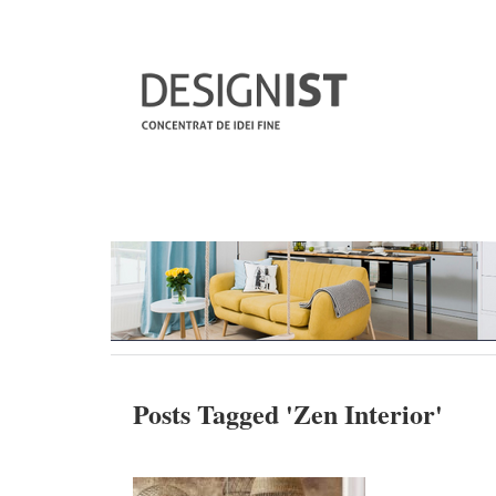
Posts Tagged '
Zen Interior
'