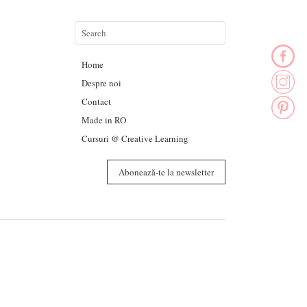
Home
Despre noi
Contact
Made in RO
Cursuri @ Creative Learning
Abonează-te la newsletter