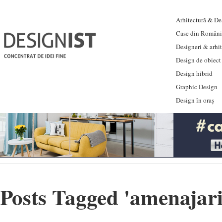
Arhitectură & Des
Case din Români
Designeri & arhi
Design de obiect
Design hibrid
Graphic Design
Design în oraș
Posts Tagged '
amenajari