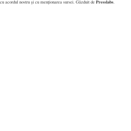
Presslabs
cu acordul nostru și cu menționarea sursei. Găzduit de
.