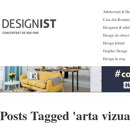
Arhitectură & Des
Case din Români
Designeri & arhi
Design de obiect
Design hibrid
Graphic Design
Design în oraș
Posts Tagged '
arta vizua