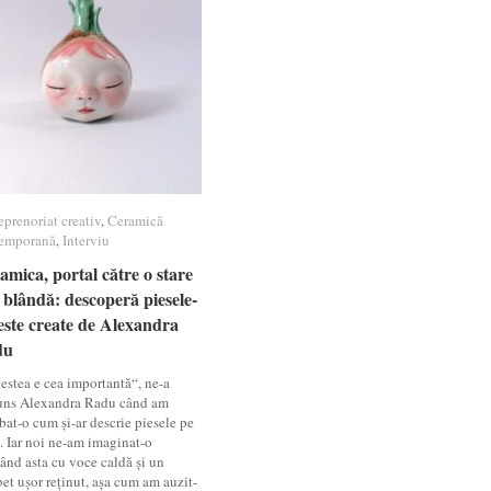
eprenoriat creativ
eprenoriat creativ
,
Ceramică
Ceramică
emporană
emporană
,
Interviu
Interviu
amica, portal către o stare
amica, portal către o stare
 blândă: descoperă piesele-
 blândă: descoperă piesele-
este create de Alexandra
este create de Alexandra
du
du
estea e cea importantă“, ne-a
uns Alexandra Radu când am
bat-o cum și-ar descrie piesele pe
t. Iar noi ne-am imaginat-o
ând asta cu voce caldă și un
et ușor reținut, așa cum am auzit-