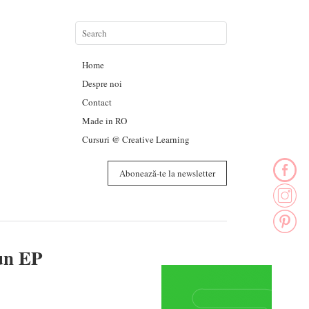
Home
Despre noi
Contact
Made in RO
Cursuri @ Creative Learning
Abonează-te la newsletter
 un EP