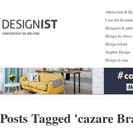
Arhitectură & Des
Case din Români
Designeri & arhi
Design de obiect
Design hibrid
Graphic Design
Design în oraș
Posts Tagged '
cazare Br