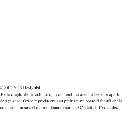
Designist
©2011-2026
Toate drepturile de autor asupra conținutului acestui website aparțin
designist.ro. Orice reproducere sau preluare nu poate fi făcută decât
Presslabs
cu acordul nostru și cu menționarea sursei. Găzduit de
.