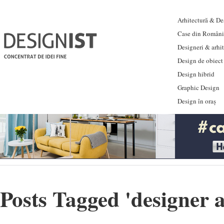
Arhitectură & Des
Case din Români
Designeri & arhi
Design de obiect
Design hibrid
Graphic Design
Design în oraș
Posts Tagged '
designer 