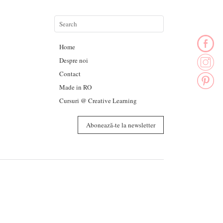
Home
Despre noi
Contact
Made in RO
Cursuri @ Creative Learning
Abonează-te la newsletter