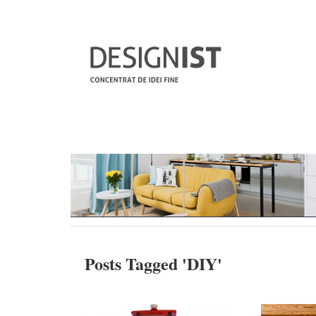
Posts Tagged '
DIY
'