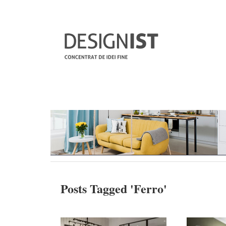
Posts Tagged '
Ferro
'