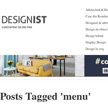
Arhitectură & Des
Case din Români
Designeri & arhi
Design de obiect
Design hibrid
Graphic Design
Design în oraș
Posts Tagged '
menu
'