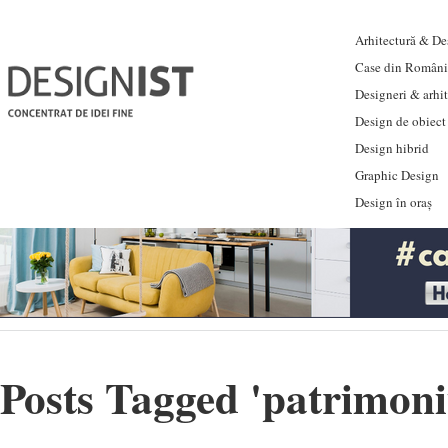
Arhitectură & Des
Case din Români
Designeri & arhi
Design de obiect
Design hibrid
Graphic Design
Design în oraș
Posts Tagged '
patrimoni