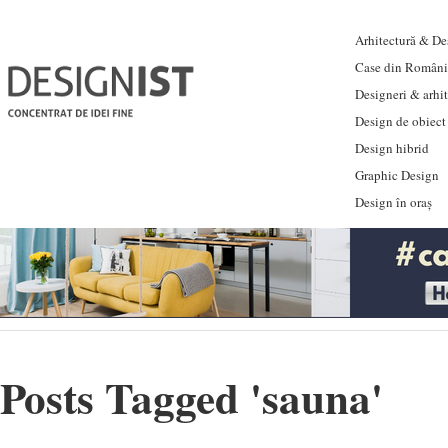
Arhitectură & Des
Case din Români
Designeri & arhi
Design de obiect
Design hibrid
Graphic Design
Design în oraș
Posts Tagged '
sauna
'