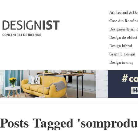
Arhitectură & Des
Case din Români
Designeri & arhi
Design de obiect
Design hibrid
Graphic Design
Design în oraș
Posts Tagged '
somprodu