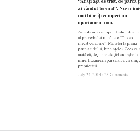
“Arăți așa de trist, de parcă ț
“Arăți așa de trist, de parcă ț
ai vândut terenul”. Nu-i nimi
ai vândut terenul”. Nu-i nimi
mai bine îți cumperi un
mai bine îți cumperi un
apartament nou.
apartament nou.
Aceasta ar fi corespondentul lituani
al proverbului românesc “Ți s-au
înecat corăbiile”. Mă refer la prima
parte a titlului, bineînțeles. Ceea ce 
arată că, deși ambele țări au ieșire la
mare, lituanienii par să aibă un simț 
proprietății
July 24, 2014
July 24, 2014
/
/
23 Comments
23 Comments