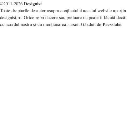
Designist
©2011-2026
Toate drepturile de autor asupra conținutului acestui website aparțin
designist.ro. Orice reproducere sau preluare nu poate fi făcută decât
Presslabs
cu acordul nostru și cu menționarea sursei. Găzduit de
.