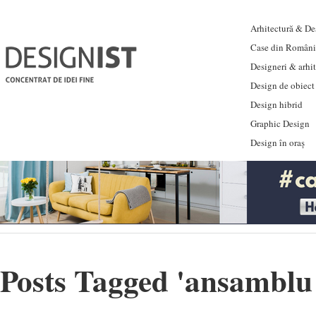
Arhitectură & Des
Case din Români
Designeri & arhi
Design de obiect
Design hibrid
Graphic Design
Design în oraș
Posts Tagged '
ansamblu 