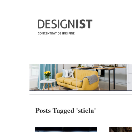
Posts Tagged '
sticla
'