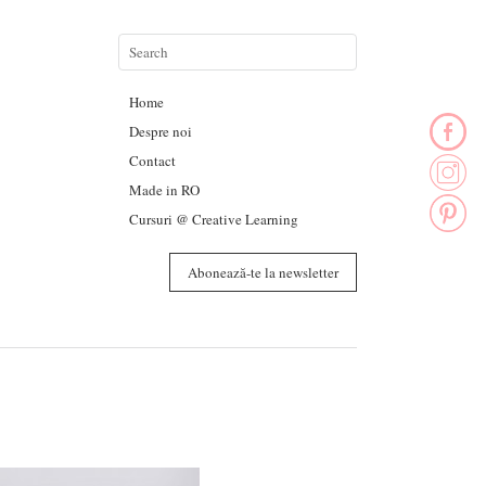
Home
Despre noi
Contact
Made in RO
Cursuri @ Creative Learning
Abonează-te la newsletter