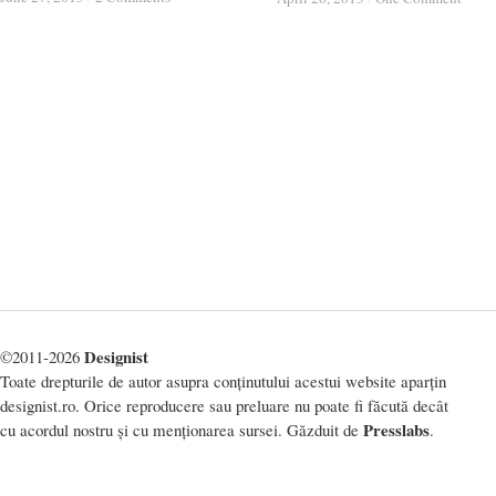
Designist
©2011-2026
Toate drepturile de autor asupra conținutului acestui website aparțin
designist.ro. Orice reproducere sau preluare nu poate fi făcută decât
Presslabs
cu acordul nostru și cu menționarea sursei. Găzduit de
.