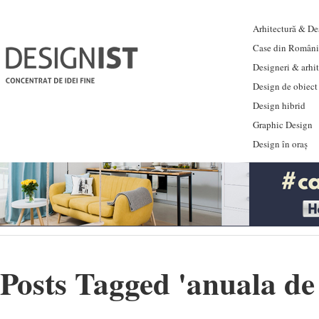
Arhitectură & Des
Case din Români
Designeri & arhi
Design de obiect
Design hibrid
Graphic Design
Design în oraș
Posts Tagged '
anuala de