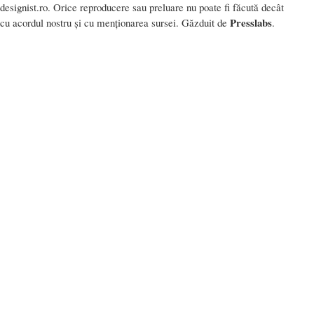
designist.ro. Orice reproducere sau preluare nu poate fi făcută decât
Presslabs
cu acordul nostru și cu menționarea sursei. Găzduit de
.