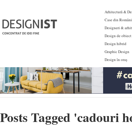
Arhitectură & Des
Case din Români
Designeri & arhi
Design de obiect
Design hibrid
Graphic Design
Design în oraș
Posts Tagged '
cadouri 