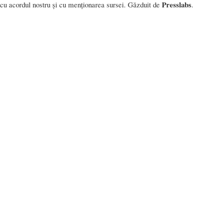
Presslabs
cu acordul nostru și cu menționarea sursei. Găzduit de
.