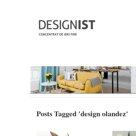
Posts Tagged '
design olandez
'