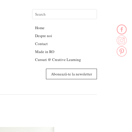
Home
Despre noi
Contact
Made in RO
Cursuri @ Creative Learning
Abonează-te la newsletter