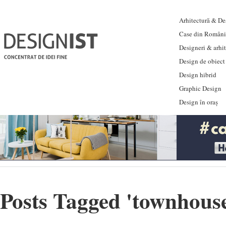
Arhitectură & Des
Case din Români
Designeri & arhi
Design de obiect
Design hibrid
Graphic Design
Design în oraș
Posts Tagged '
townhous