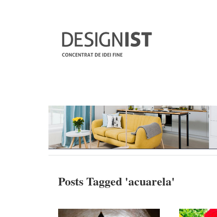
Posts Tagged '
acuarela
'