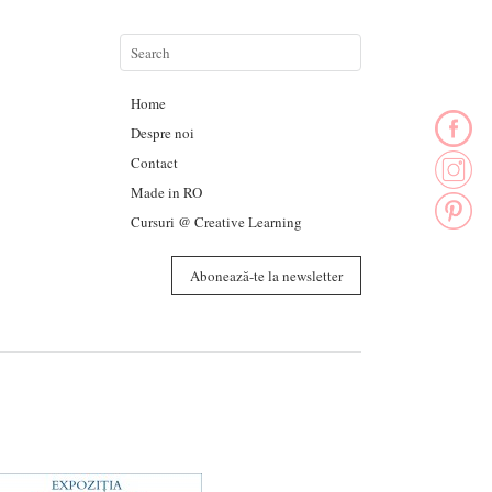
Home
Despre noi
Contact
Made in RO
Cursuri @ Creative Learning
Abonează-te la newsletter