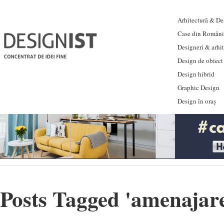
Arhitectură & Des
Case din Români
Designeri & arhi
Design de obiect
Design hibrid
Graphic Design
Design în oraș
Posts Tagged '
amenajare