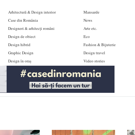
Arhitectură & Design interior
Mansarde
Case din România
News
Designeri & arhitecți români
Arte etc.
Design de obiect
Eco
Design hibrid
Fashion & Bijuterie
Graphic Design
Design travel
Design în oraș
Video stories