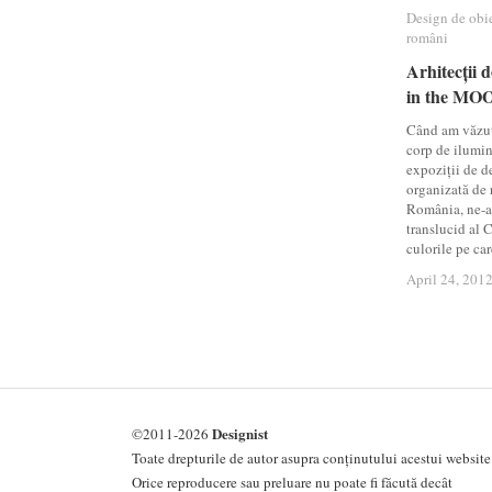
Design de obi
Design de obi
români
români
Arhitecții 
Arhitecții 
in the MOO
in the MOO
Când am văzut
corp de ilumin
expoziții de 
organizată de 
România, ne-a
translucid al 
culorile pe car
April 24, 201
April 24, 201
Designist
©2011-2026
Toate drepturile de autor asupra conținutului acestui website 
Orice reproducere sau preluare nu poate fi făcută decât