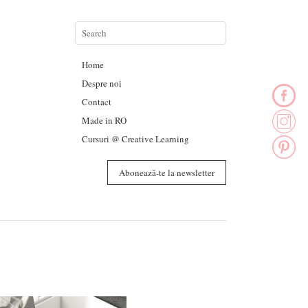
Home
Despre noi
Contact
Made in RO
Cursuri @ Creative Learning
Abonează-te la newsletter