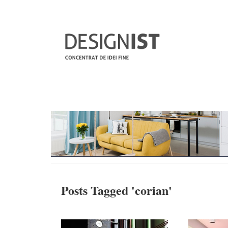
Posts Tagged '
corian
'