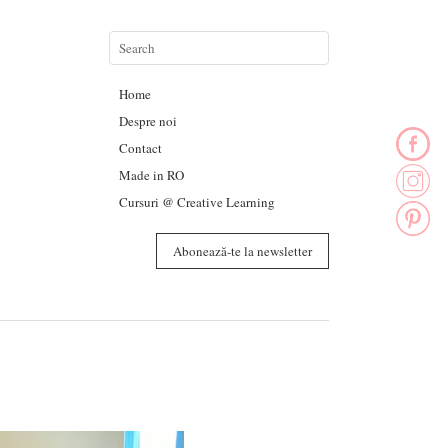
Home
Despre noi
Contact
Made in RO
Cursuri @ Creative Learning
Abonează-te la newsletter