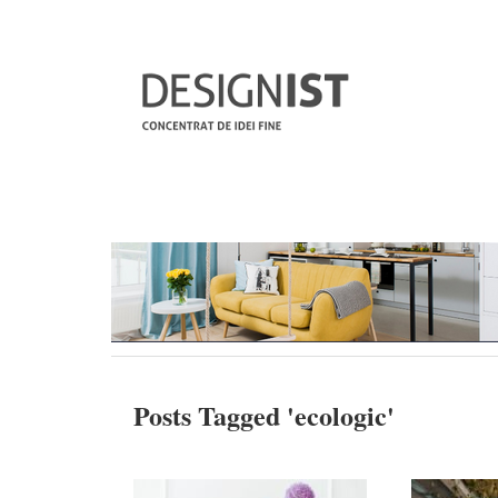
Posts Tagged '
ecologic
'