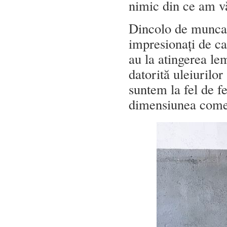
nimic din ce am v
Dincolo de munca în
impresionați de cal
au la atingerea le
datorită uleiurilor
suntem la fel de fe
dimensiunea come