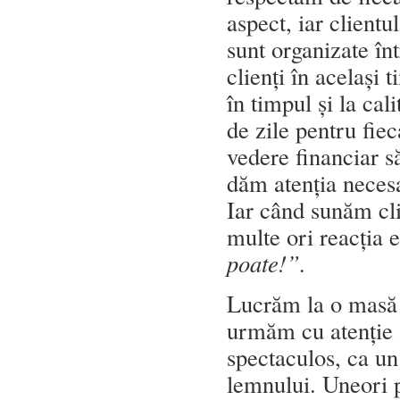
aspect, iar client
sunt organizate în
clienți în același
în timpul și la cal
de zile pentru fie
vedere financiar s
dăm atenția necesa
Iar când sunăm cli
multe ori reacția 
poate!”.
Lucrăm la o masă î
urmăm cu atenție a
spectaculos, ca un
lemnului. Uneori 