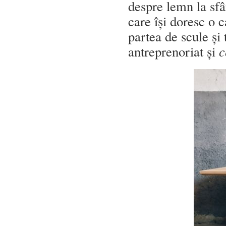
despre lemn la sf
care își doresc o
partea de scule și 
antreprenoriat și
c