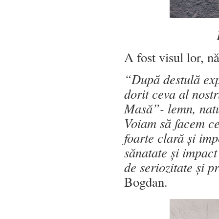
A fost visul lor, n
“După destulă expe
dorit ceva al nostr
Masă”- lemn, natu
Voiam să facem ce
foarte clară și imp
sănatate și impact
de seriozitate și 
Bogdan.