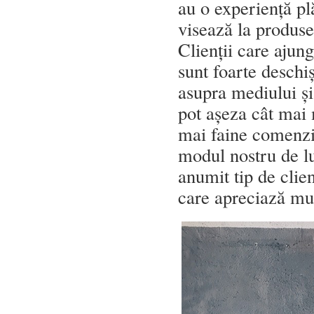
au o experiență pl
visează la produs
Clienții care ajung
sunt foarte deschi
asupra mediului ș
pot așeza cât mai 
mai faine comenzi v
modul nostru de lu
anumit tip de clien
care apreciază mun