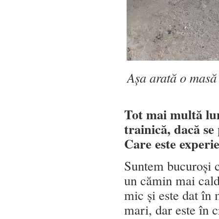
Așa arată o masă 
Tot mai multă lu
trainică, dacă se
Care este experi
Suntem bucuroși că
un cămin mai cald,
mic și este dat în
mari, dar este în 