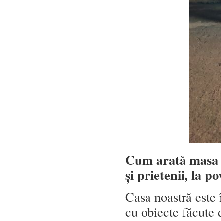
Cum arată masa î
și prietenii, la p
Casa noastră este 
cu obiecte făcute 