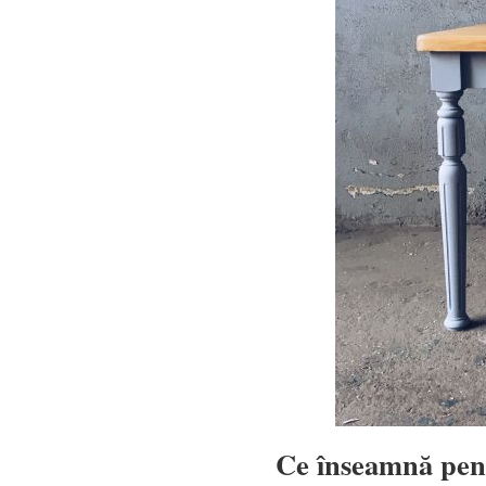
Ce
înseamnă pent