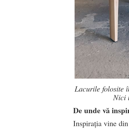
Lacurile folosite î
Nici 
De unde vă
inspi
Inspirația vine din