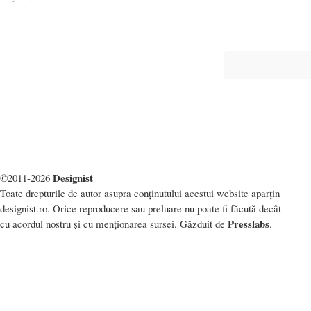
Designist
©2011-2026
Toate drepturile de autor asupra conținutului acestui website aparțin
designist.ro. Orice reproducere sau preluare nu poate fi făcută decât
Presslabs
cu acordul nostru și cu menționarea sursei. Găzduit de
.