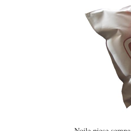
Noile piese semna