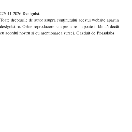
Designist
©2011-2026
Toate drepturile de autor asupra conținutului acestui website aparțin
designist.ro. Orice reproducere sau preluare nu poate fi făcută decât
Presslabs
cu acordul nostru și cu menționarea sursei. Găzduit de
.