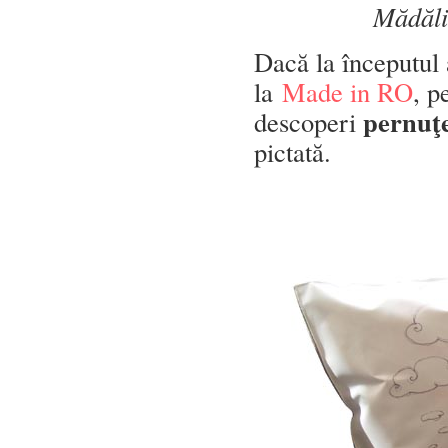
Mădăli
Dacă la începutul 
la
Made in RO
, p
pernuţe
descoperi
pictată.