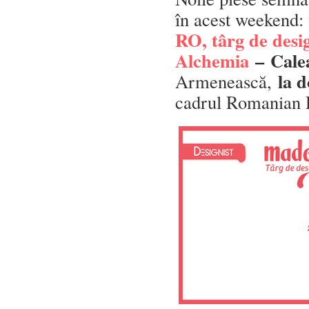
în acest weekend: 
RO, târg de des
Alchemia
–
Cale
la 
Armenească,
cadrul Romanian 