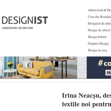
Arhitectură & Des
Case din Români
Designeri & arhi
Design de obiect
Design hibrid
Graphic Design
Design în oraș
Irina Neacşu, de
textile noi pent