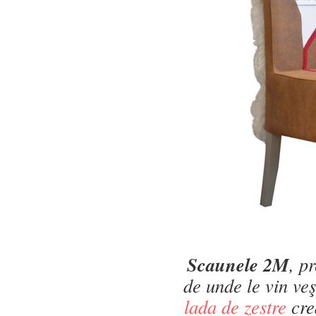
Scaunele 2M
, p
de unde le vin ve
lada de zestre
cre