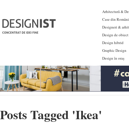
Arhitectură & Des
Case din Români
Designeri & arhi
Design de obiect
Design hibrid
Graphic Design
Design în oraș
Posts Tagged '
Ikea
'