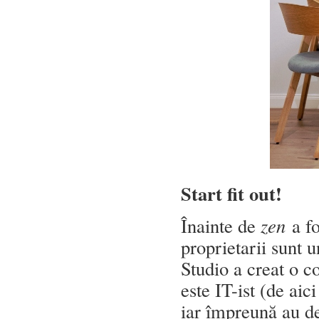
Start fit out!
Înainte de
zen
a f
proprietarii sunt 
Studio a creat o c
este IT-ist (de aici
iar împreună au de