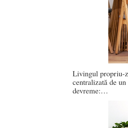
Livingul propriu-zi
centralizată de un
devreme:…