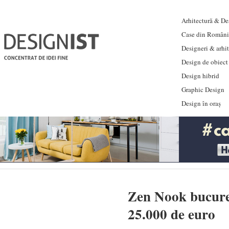
Arhitectură & Des
Case din Români
Designeri & arhi
Design de obiect
Design hibrid
Graphic Design
Design în oraș
Zen Nook bucureș
25.000 de euro