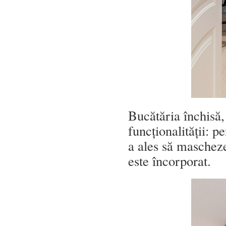
Bucătăria închisă, 
funcționalității: p
a ales să mascheze 
este încorporat.