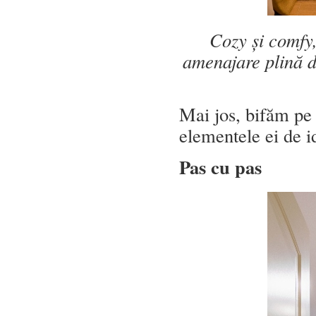
Cozy și comfy, 
amenajare plină de
Mai jos, bifăm pe 
elementele ei de id
Pas cu pas