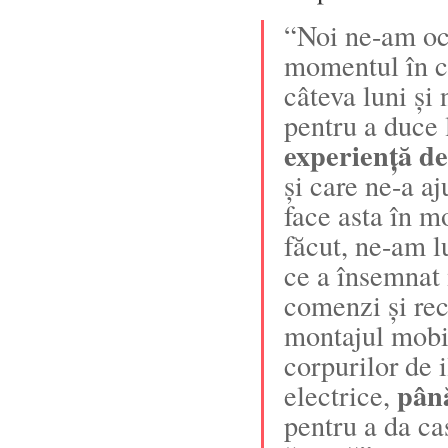
“Noi ne-am oc
momentul în ca
câteva luni și
pentru a duce l
experiență de 
și care ne-a a
face asta în m
făcut, ne-am l
ce a însemnat
comenzi și rec
montajul mobil
corpurilor de i
pân
electrice,
pentru a da ca