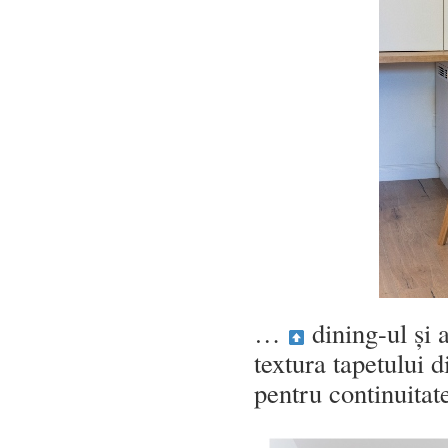
…
dining-ul și 
textura tapetului d
pentru continuitate