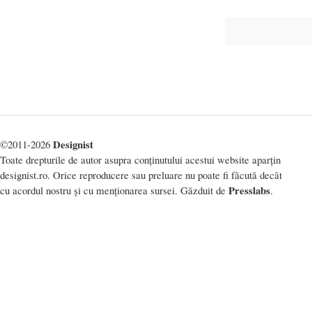
Designist
©2011-2026
Toate drepturile de autor asupra conținutului acestui website aparțin
designist.ro. Orice reproducere sau preluare nu poate fi făcută decât
Presslabs
cu acordul nostru și cu menționarea sursei. Găzduit de
.