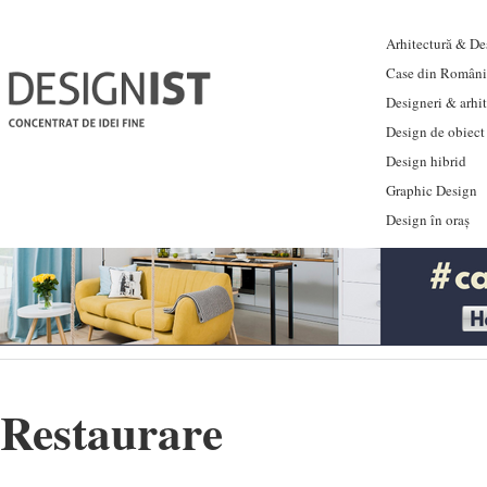
Arhitectură & Des
Case din Români
Designeri & arhi
Design de obiect
Design hibrid
Graphic Design
Design în oraș
Restaurare