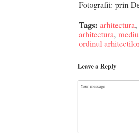
Fotografii: prin D
Tags:
arhitectura
arhitectura
,
mediu 
ordinul arhitectil
Leave a Reply