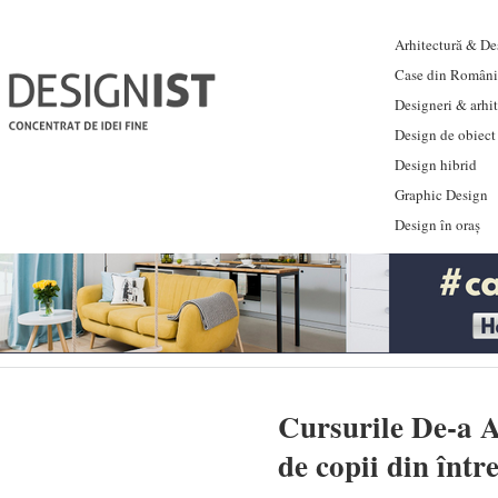
Arhitectură & Des
Case din Români
Designeri & arhi
Design de obiect
Design hibrid
Graphic Design
Design în oraș
Cursurile De-a A
de copii din într