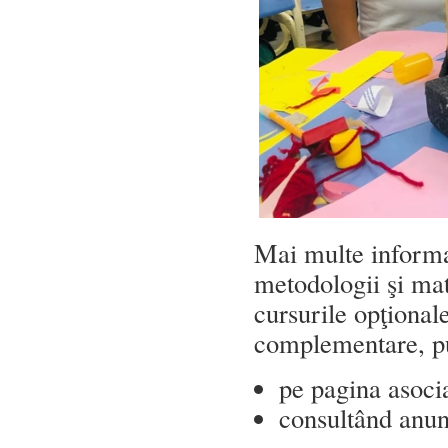
Mai multe informaţ
metodologii şi mat
cursurile opţionale
complementare, pu
pe pagina asoci
consultând anun