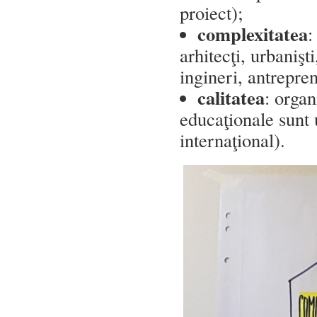
proiect);
complexitatea
:
arhitecţi, urbanişti
ingineri, antrepren
calitatea
: organ
educaţionale sunt 
internaţional).