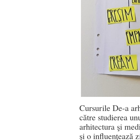
Cursurile De-a arh
către studierea un
arhitectura şi medi
şi o influenţează 