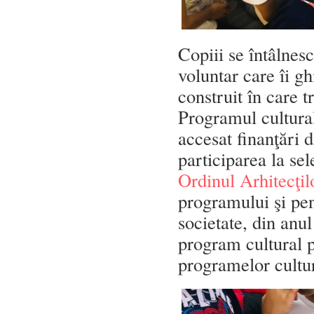
Copiii se întâlnes
voluntar care îi g
construit în care t
Programul cultural 
accesat finanţări 
participarea la se
Ordinul Arhitecţi
programului şi pen
societate, din an
program cultural p
programelor cultur