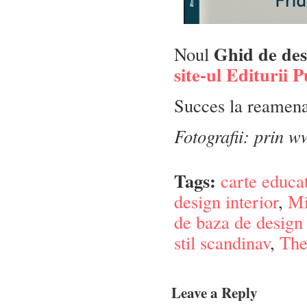
Ghid de des
Noul
site-ul Editurii P
Succes la reamena
Fotografii: prin w
Tags:
carte educa
design interior
,
Mi
de baza de design 
stil scandinav
,
The
Leave a Reply