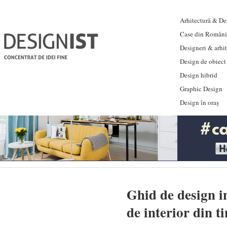
Arhitectură & Des
Case din Români
Designeri & arhi
Design de obiect
Design hibrid
Graphic Design
Design în oraș
Ghid de design i
de interior din ti