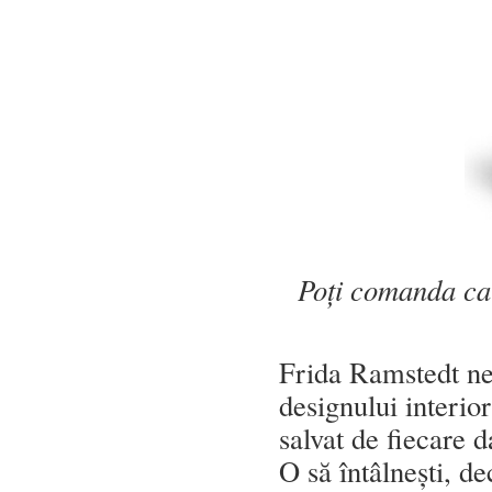
Poți comanda c
Frida Ramstedt ne
designului interio
salvat de fiecare 
O să întâlnești, de