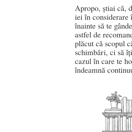
Apropo, știai că, 
iei în considerare
înainte să te gând
astfel de recomand
plăcut că scopul c
schimbări, ci să îț
cazul în care te ho
îndeamnă continuu 