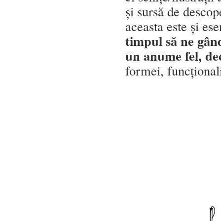
și sursă de descope
aceasta este și ese
timpul să ne gân
un anume fel, de
formei, funcționali