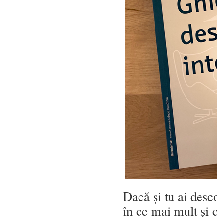
Dacă și tu ai desc
în ce mai mult și 