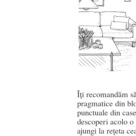
Îți recomandăm să d
pragmatice din bloc
punctuale din case
descoperi acolo o
ajungi la rețeta ce