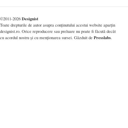
Designist
©2011-2026
Toate drepturile de autor asupra conținutului acestui website aparțin
designist.ro. Orice reproducere sau preluare nu poate fi făcută decât
Presslabs
cu acordul nostru și cu menționarea sursei. Găzduit de
.