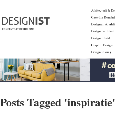
Arhitectură & Des
Case din Români
Designeri & arhi
Design de obiect
Design hibrid
Graphic Design
Design în oraș
Posts Tagged '
inspiratie