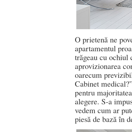
O prietenă ne pove
apartamentul proas
trăgeau cu ochiul
aprovizionarea con
oarecum previzibil
Cabinet medical?”,
pentru majoritatea
alegere. S-a impus
vedem cum ar putea
piesă de bază în d