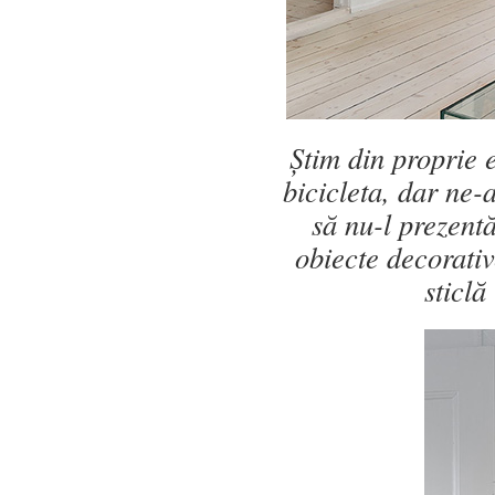
Știm din proprie
bicicleta, dar ne-
să nu-l prezentă
obiecte decorativ
sticlă