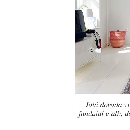
Iată dovada vi
fundalul e alb, d