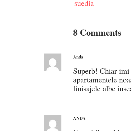
suedia
8 Comments
Anda
Superb! Chiar imi d
apartamentele noast
finisajele albe ins
ANDA