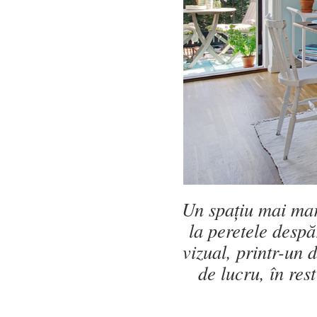
Un spațiu mai mar
la peretele despăr
vizual, printr-un 
de lucru, în res