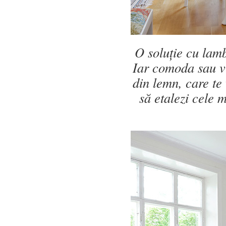
O soluție cu lamb
Iar comoda sau vi
din lemn, care te 
să etalezi cele 