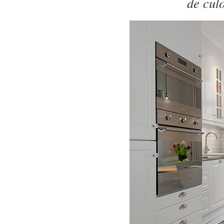
de cul