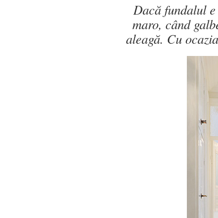
Dacă fundalul e 
maro, când galb
aleagă. Cu ocazia 