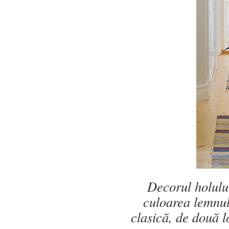
Decorul holulu
culoarea lemnul
clasică, de două lo