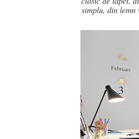
clasic de tapet, di
simplu, din lemn 