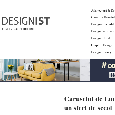
Arhitectură & Des
Case din Români
Designeri & arhi
Design de obiect
Design hibrid
Graphic Design
Design în oraș
Caruselul de Lum
un sfert de secol