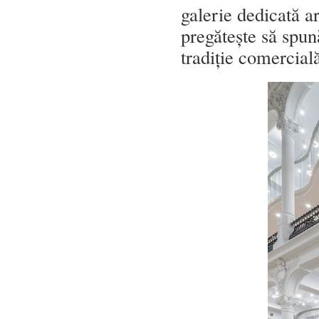
galerie dedicată a
pregătește să spun
tradiție comercial