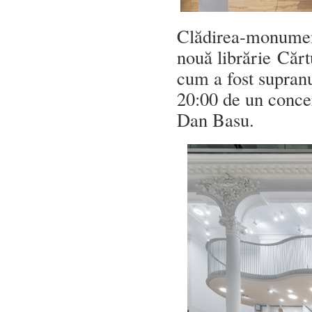
Clădirea-monument 
nouă librărie Cărt
cum a fost supranum
20:00 de un concer
Dan Basu.