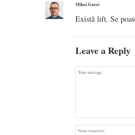
Mihai Gurei
Există lift. Se po
Leave a Reply