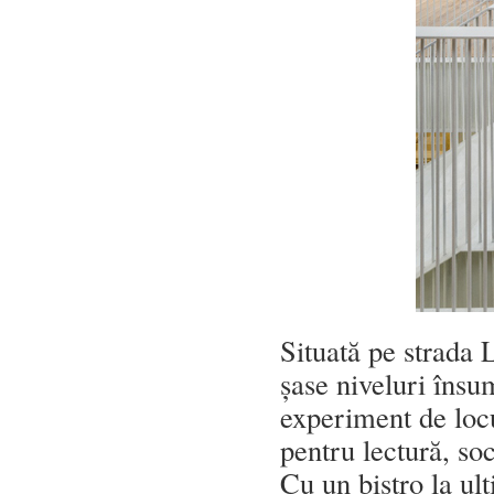
Situată pe strada 
șase niveluri îns
experiment de locu
pentru lectură, soc
Cu un bistro la ult