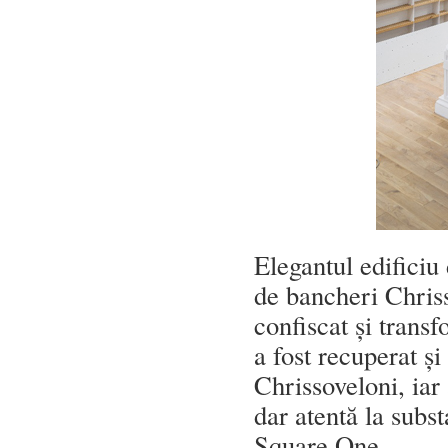
Elegantul edificiu 
de bancheri Chriss
confiscat și trans
a fost recuperat și
Chrissoveloni, iar
dar atentă la subst
Square One.