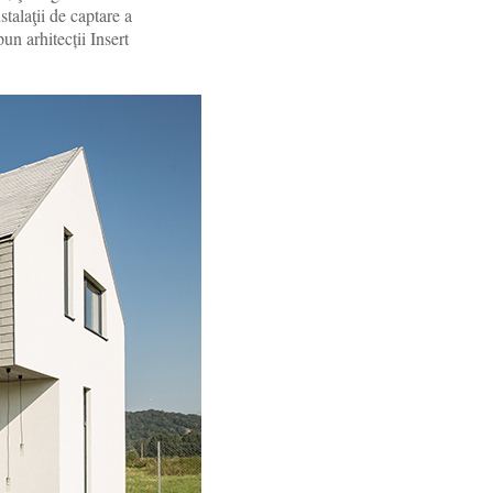
talaţii de captare a
un arhitecții Insert