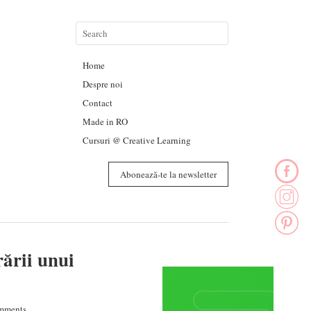
Home
Despre noi
Contact
Made in RO
Cursuri @ Creative Learning
Abonează-te la newsletter
ării unui
mments