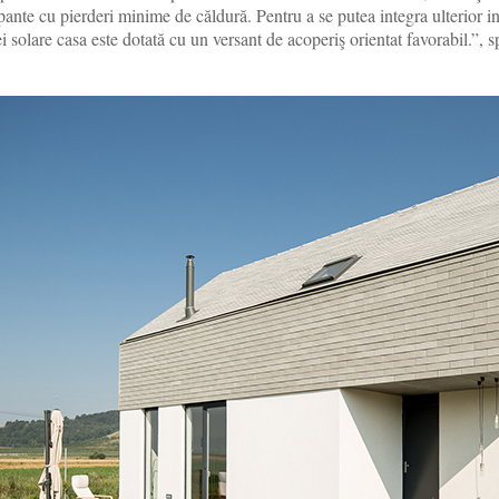
ante cu pierderi minime de căldură. Pentru a se putea integra ulterior ins
i solare casa este dotată cu un versant de acoperiş orientat favorabil.”, sp
.