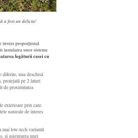
 a fost un deliciu!
e invers proporțional
s instalarea unor sisteme
atarea legăturii casei cu
 diferite, una deschisă
, protejată pe 2 laturi
it de proximitatea
le exterioare prin care
tele naturale de interes
a mai low-tech variantă
s, şi asigurarea unei