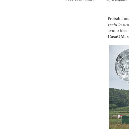
Probabil mul
vechi în ora
avut o idee 
CasaOM
, 