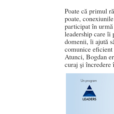
Poate că primul răs
poate, conexiunile
participat în urmă
leadership care îi 
domenii, îi ajută s
comunice eficient 
Atunci, Bogdan era
curaj şi încredere î