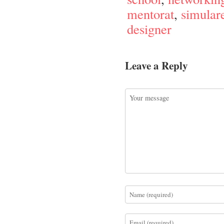
mentorat
,
simular
designer
Leave a Reply