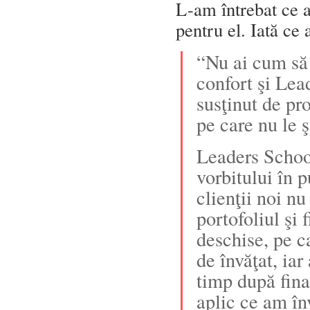
L-am întrebat ce 
pentru el. Iată ce 
“Nu ai cum să 
confort şi Lead
susţinut de pr
pe care nu le ş
Leaders School
vorbitului în 
clienţii noi nu
portofoliul şi 
deschise, pe c
de învăţat, iar
timp după fina
aplic ce am în