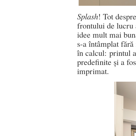
Splash
! Tot despr
frontului de lucru
idee mult mai bună
s-a întâmplat fără
în calcul: printul 
predefinite și a fo
imprimat.