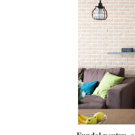
Fundal neutru, a