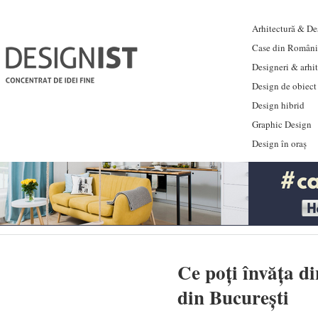
Arhitectură & Des
Case din Români
Designeri & arhi
Design de obiect
Design hibrid
Graphic Design
Design în oraș
Ce poți învăța d
din București