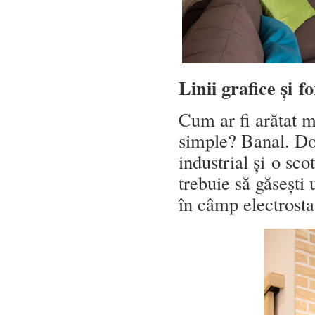
Linii grafice și 
Cum ar fi arătat m
simple? Banal. Do
industrial și o sc
trebuie să găsești
în câmp electrosta