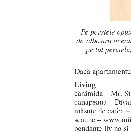
Pe peretele opus
de albastru ocean
pe tot peretele
Dacă apartamentul 
Living
cărămida – Mr. S
canapeaua – Diva
măsuțe de cafea 
scaune – www.mii
pendante living ș