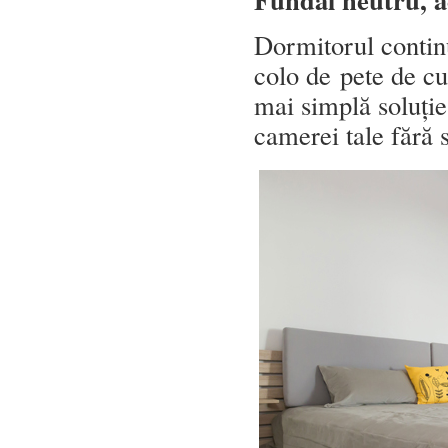
Dormitorul continu
colo de pete de cu
mai simplă soluție
camerei tale fără s