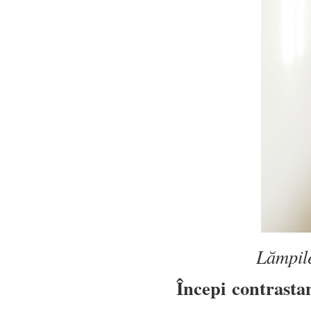
Lămpile
Începi contrastan