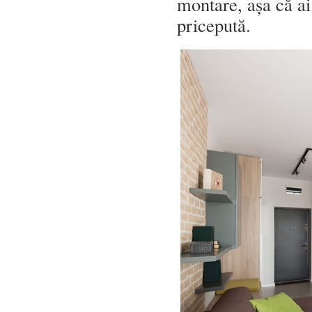
montare, așa că ai
pricepută.