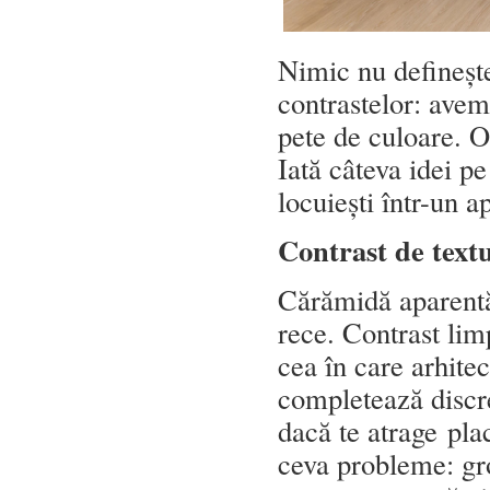
Nimic nu definește
contrastelor: avem 
pete de culoare. 
Iată câteva idei pe
locuiești într-un 
Contrast de text
Cărămidă aparentă 
rece. Contrast lim
cea în care arhite
completează discre
dacă te atrage pla
ceva probleme: gr