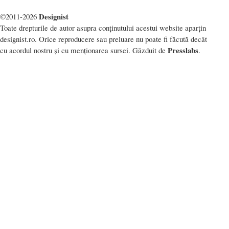
Designist
©2011-2026
Toate drepturile de autor asupra conținutului acestui website aparțin
designist.ro. Orice reproducere sau preluare nu poate fi făcută decât
Presslabs
cu acordul nostru și cu menționarea sursei. Găzduit de
.