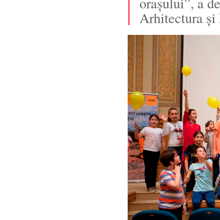
orașului”, a d
Arhitectura ș