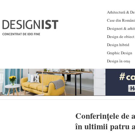
Arhitectură & Des
Case din Români
Designeri & arhi
Design de obiect
Design hibrid
Graphic Design
Design în oraș
Conferințele de a
în ultimii patru 