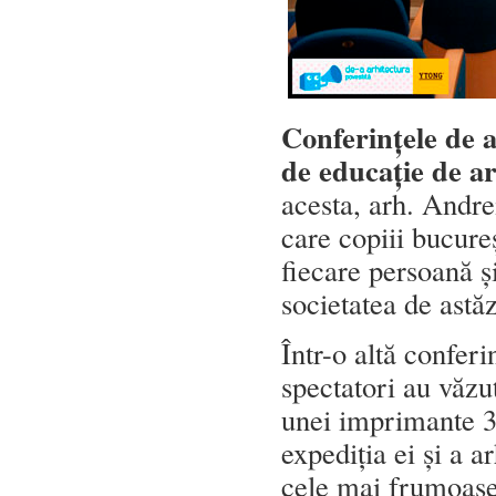
Conferințele de a
de educație de ar
acesta, arh. Andre
care copiii bucureș
fiecare persoană ș
societatea de astă
Într-o altă conferi
spectatori au văzu
unei imprimante 3
expediția ei și a a
cele mai frumoase 