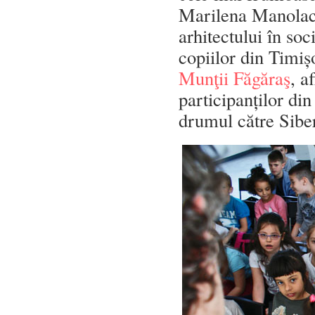
Marilena Manolache
arhitectului în soc
copiilor din Timi
Munţii Făgăraş
, a
participanților din
drumul către Sibe