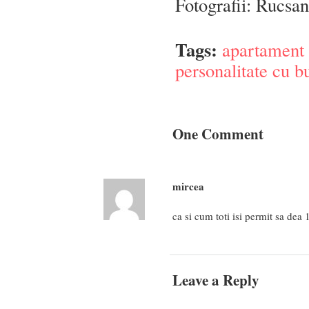
Fotografii: Rucsa
Tags:
apartament 
personalitate cu b
One Comment
mircea
ca si cum toti isi permit sa dea
Leave a Reply