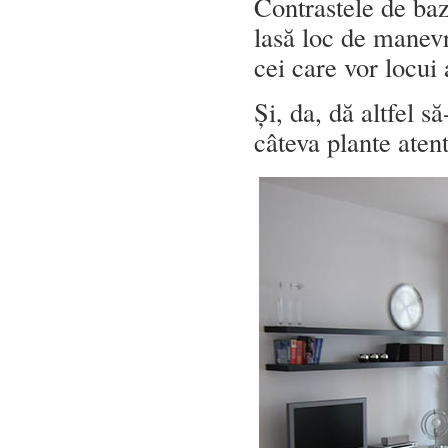
Contrastele de baz
lasă loc de manevr
cei care vor locui 
Și, da, dă altfel s
câteva plante atent