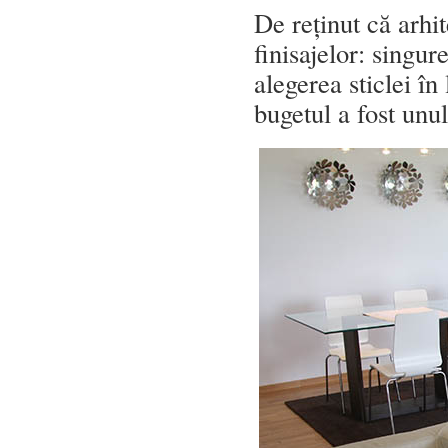
De reținut că arhit
finisajelor: singur
alegerea sticlei în
bugetul a fost unul