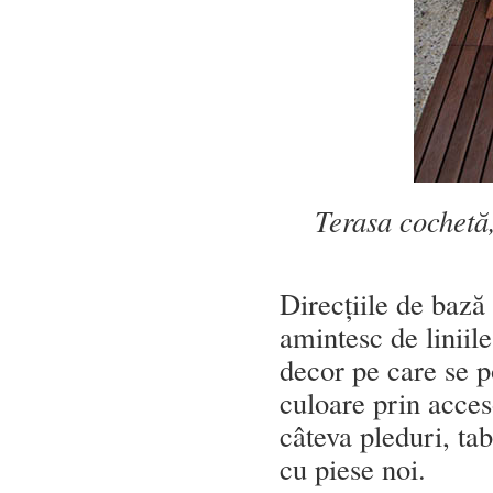
Terasa cochetă,
Direcțiile de bază 
amintesc de liniil
decor pe care se p
culoare prin acceso
câteva pleduri, ta
cu piese noi.