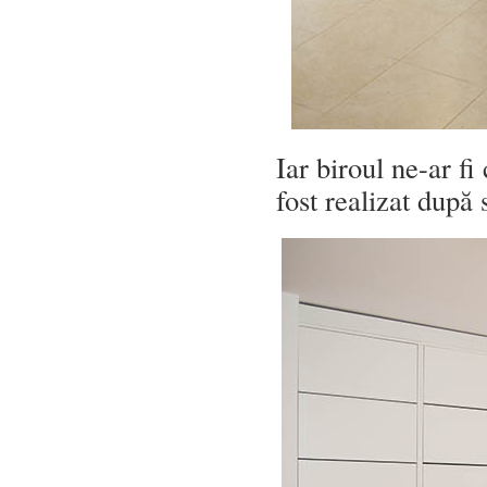
Iar biroul ne-ar f
fost realizat după