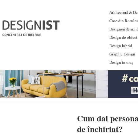
Arhitectură & Des
Case din Români
Designeri & arhi
Design de obiect
Design hibrid
Graphic Design
Design în oraș
Cum dai personal
de închiriat?