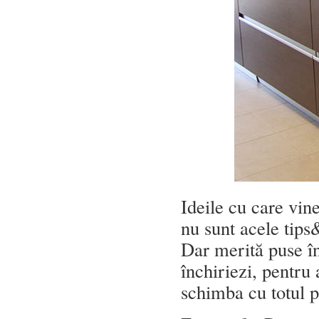
Ideile cu care vin
nu sunt acele tips
Dar merită puse în 
închiriezi, pentru 
schimba cu totul p