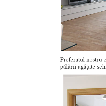
Preferatul nostru 
pălării agățate sc