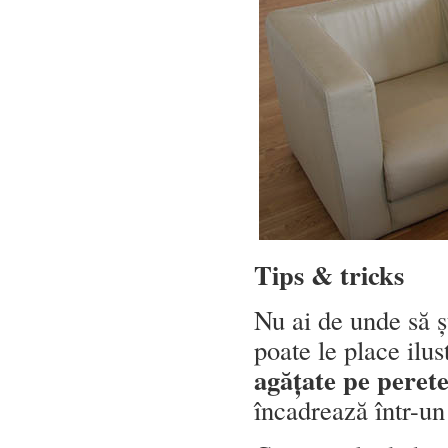
Tips & tricks
Nu ai de unde să ști
poate le place ilus
agățate pe perete
încadrează într-u