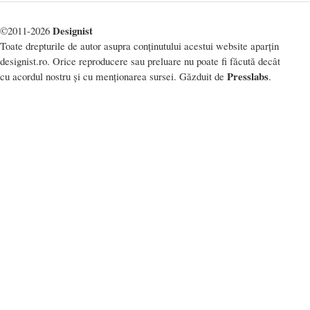
Designist
©2011-2026
Toate drepturile de autor asupra conținutului acestui website aparțin
designist.ro. Orice reproducere sau preluare nu poate fi făcută decât
Presslabs
cu acordul nostru și cu menționarea sursei. Găzduit de
.