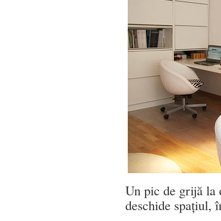
Un pic de grijă la 
deschide spațiul, î